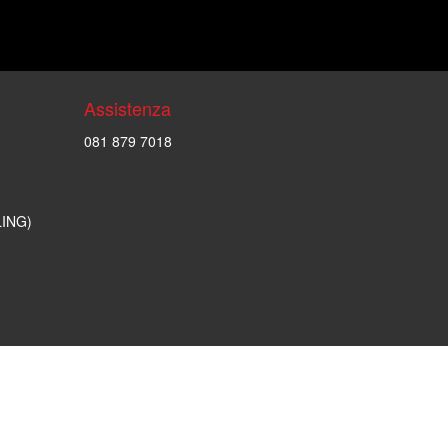
Assistenza
081 879 7018
LING)