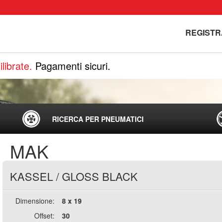
REGISTR
librate.
Pagamenti sicuri.
RICERCA PER PNEUMATICI
MAK
KASSEL
/
GLOSS BLACK
Dimensione:
8 x 19
Offset:
30