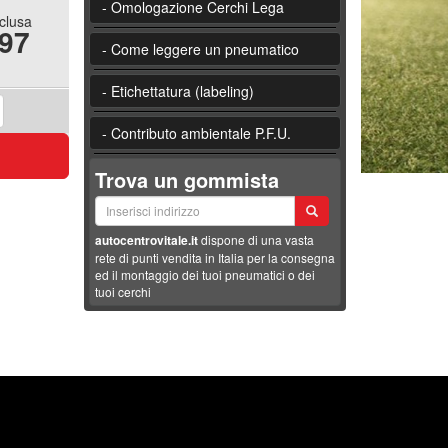
- Omologazione Cerchi Lega
nclusa
.97
- Come leggere un pneumatico
- Etichettatura (labeling)
- Contributo ambientale P.F.U.
Trova un gommista
autocentrovitale.it
dispone di una vasta
rete di punti vendita in Italia per la consegna
ed il montaggio dei tuoi pneumatici o dei
tuoi cerchi