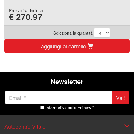
Prezzo iva inclusa
€
270.97
Seleziona la quantità
aggiungi al carrello
Newsletter
Vai!
Informativa sulla privacy *
Autocentro Vitale