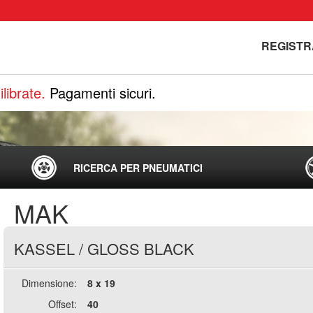
REGISTR
librate.
Pagamenti sicuri.
RICERCA PER PNEUMATICI
MAK
KASSEL
/
GLOSS BLACK
Dimensione:
8 x 19
Offset:
40