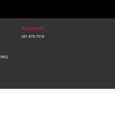
Assistenza
081 879 7018
LING)