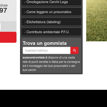
- Omologazione Cerchi Lega
nclusa
.97
- Come leggere un pneumatico
- Etichettatura (labeling)
- Contributo ambientale P.F.U.
Trova un gommista
autocentrovitale.it
dispone di una vasta
rete di punti vendita in Italia per la consegna
ed il montaggio dei tuoi pneumatici o dei
tuoi cerchi