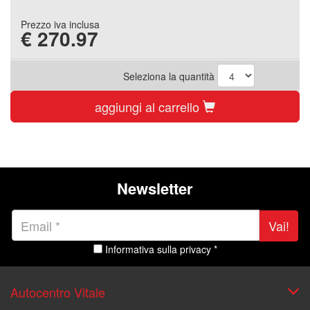
Prezzo iva inclusa
€
270.97
Seleziona la quantità
aggiungi al carrello
Newsletter
Vai!
Informativa sulla privacy *
Autocentro Vitale