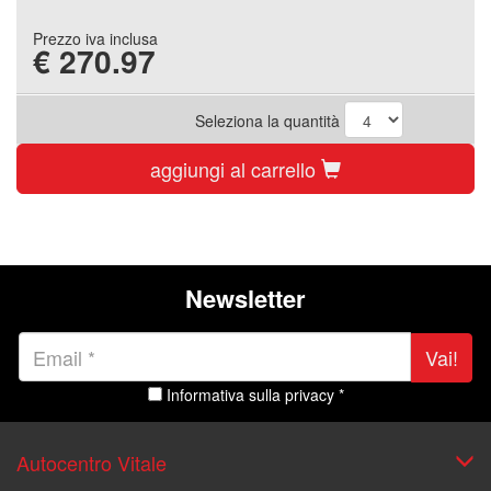
Prezzo iva inclusa
€
270.97
Seleziona la quantità
aggiungi al carrello
Newsletter
Vai!
Informativa sulla privacy *
Autocentro Vitale