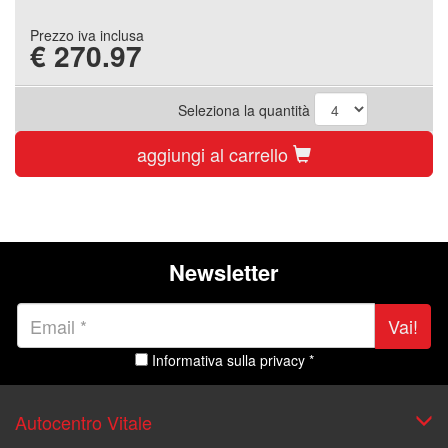
Prezzo iva inclusa
€
270.97
Seleziona la quantità
aggiungi al carrello
Newsletter
Vai!
Informativa sulla privacy *
Autocentro Vitale