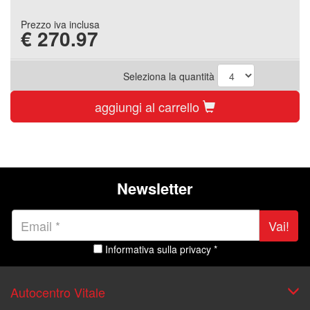
Prezzo iva inclusa
€
270.97
Seleziona la quantità
aggiungi al carrello
Newsletter
Vai!
Informativa sulla privacy *
Autocentro Vitale