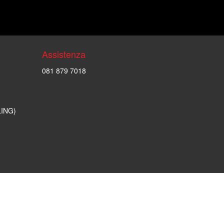
Assistenza
081 879 7018
LING)