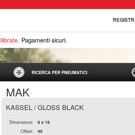
REGISTR
librate.
Pagamenti sicuri.
RICERCA PER PNEUMATICI
MAK
KASSEL
/
GLOSS BLACK
Dimensione:
8 x 19
Offset:
40