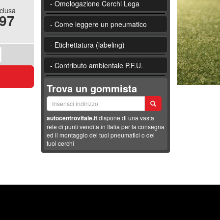
- Omologazione Cerchi Lega
nclusa
.97
- Come leggere un pneumatico
- Etichettatura (labeling)
- Contributo ambientale P.F.U.
Trova un gommista
autocentrovitale.it
dispone di una vasta
rete di punti vendita in Italia per la consegna
ed il montaggio dei tuoi pneumatici o dei
tuoi cerchi