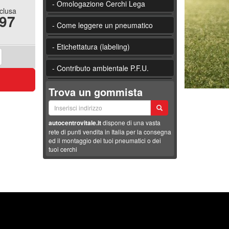
- Omologazione Cerchi Lega
nclusa
.97
- Come leggere un pneumatico
- Etichettatura (labeling)
- Contributo ambientale P.F.U.
Trova un gommista
autocentrovitale.it
dispone di una vasta
rete di punti vendita in Italia per la consegna
ed il montaggio dei tuoi pneumatici o dei
tuoi cerchi