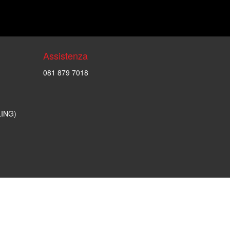
Assistenza
081 879 7018
LING)