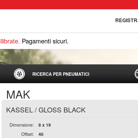
REGISTR
librate.
Pagamenti sicuri.
RICERCA PER PNEUMATICI
MAK
KASSEL
/
GLOSS BLACK
Dimensione:
8 x 19
Offset:
40