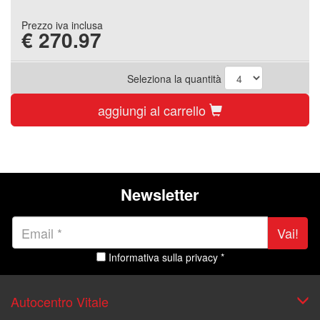
Prezzo iva inclusa
€
270.97
Seleziona la quantità
aggiungi al carrello
Newsletter
Vai!
Informativa sulla privacy *
Autocentro Vitale