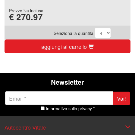
Prezzo iva inclusa
€
270.97
Seleziona la quantità
aggiungi al carrello
Newsletter
Vai!
Informativa sulla privacy *
Autocentro Vitale