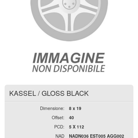
KASSEL
/
GLOSS BLACK
Dimensione:
8 x 19
Offset:
40
PCD:
5 X 112
NAD
NADN036 EST005 AGG002