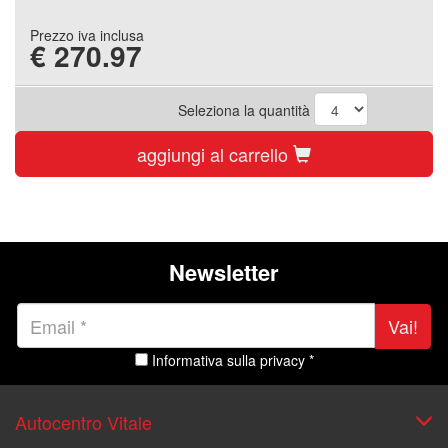
Prezzo iva inclusa
€
270.97
Seleziona la quantità
aggiungi al carrello
Newsletter
Vai!
Informativa sulla privacy *
Autocentro Vitale