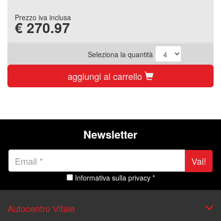
Prezzo iva inclusa
€
270.97
Seleziona la quantità
aggiungi al carrello
Newsletter
Vai!
Informativa sulla privacy *
Autocentro Vitale