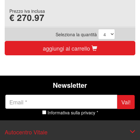
Prezzo iva inclusa
€
270.97
Seleziona la quantità
aggiungi al carrello
Newsletter
Vai!
Informativa sulla privacy *
Autocentro Vitale