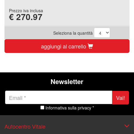
Prezzo iva inclusa
€
270.97
Seleziona la quantità
aggiungi al carrello
Newsletter
Vai!
Informativa sulla privacy *
Autocentro Vitale