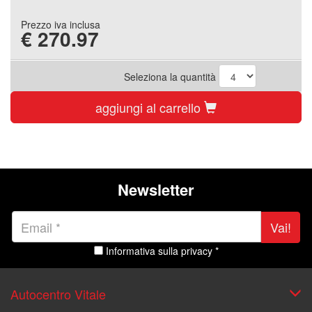
Prezzo iva inclusa
€
270.97
Seleziona la quantità
aggiungi al carrello
Newsletter
Vai!
Informativa sulla privacy *
Autocentro Vitale