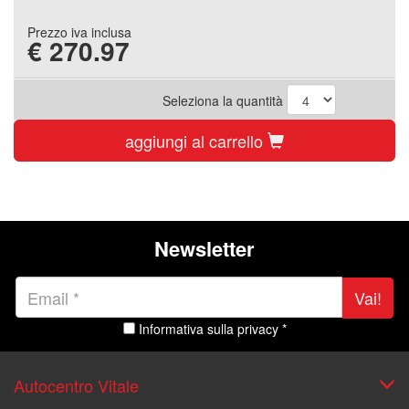
Prezzo iva inclusa
€
270.97
Seleziona la quantità
aggiungi al carrello
Newsletter
Vai!
Informativa sulla privacy *
Autocentro Vitale