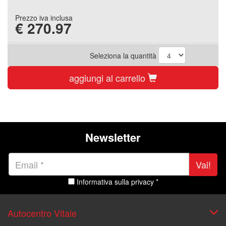
Prezzo iva inclusa
€
270.97
Seleziona la quantità
aggiungi al carrello
Newsletter
Vai!
Informativa sulla privacy *
Autocentro Vitale