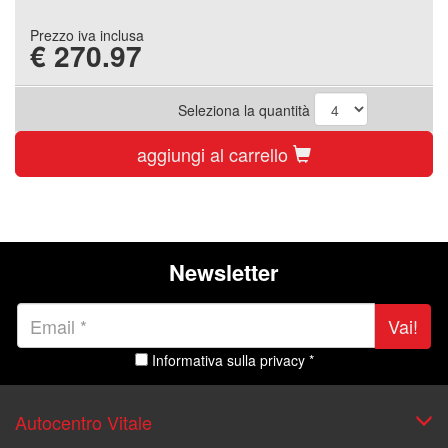
Prezzo iva inclusa
€
270.97
Seleziona la quantità
aggiungi al carrello
Newsletter
Vai!
Informativa sulla privacy *
Autocentro Vitale