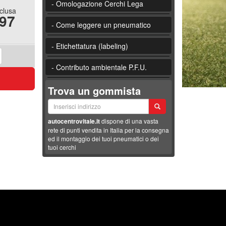
- Omologazione Cerchi Lega
nclusa
.97
- Come leggere un pneumatico
- Etichettatura (labeling)
- Contributo ambientale P.F.U.
Trova un gommista
autocentrovitale.it
dispone di una vasta
rete di punti vendita in Italia per la consegna
ed il montaggio dei tuoi pneumatici o dei
tuoi cerchi