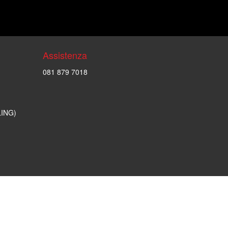
Assistenza
081 879 7018
LING)