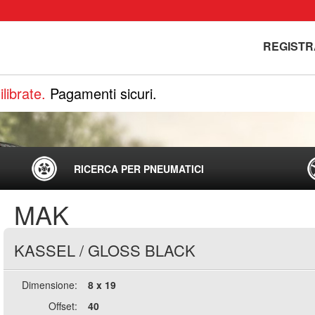
REGISTR
librate.
Pagamenti sicuri.
RICERCA PER PNEUMATICI
MAK
KASSEL
/
GLOSS BLACK
Dimensione:
8 x 19
Offset:
40