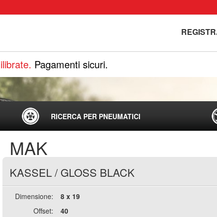
REGISTR
librate.
Pagamenti sicuri.
RICERCA PER PNEUMATICI
MAK
KASSEL
/
GLOSS BLACK
Dimensione:
8 x 19
Offset:
40