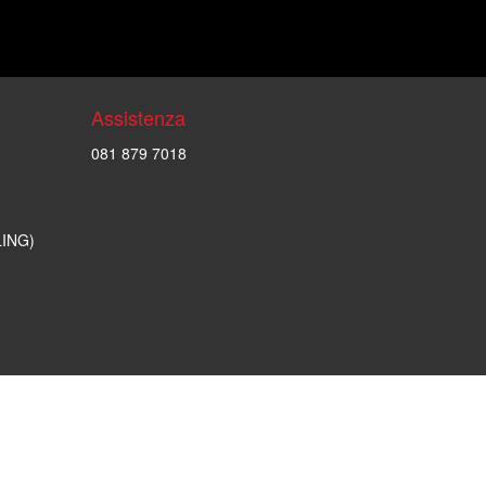
Assistenza
081 879 7018
LING)