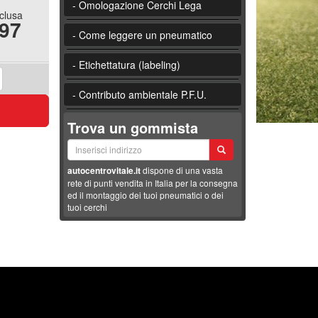
- Omologazione Cerchi Lega
nclusa
.97
- Come leggere un pneumatico
- Etichettatura (labeling)
- Contributo ambientale P.F.U.
Trova un gommista
autocentrovitale.it
dispone di una vasta
rete di punti vendita in Italia per la consegna
ed il montaggio dei tuoi pneumatici o dei
tuoi cerchi