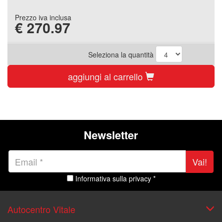
Prezzo iva inclusa
€
270.97
Seleziona la quantità
aggiungi al carrello
Newsletter
Vai!
Informativa sulla privacy *
Autocentro Vitale