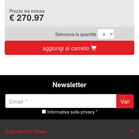
Prezzo iva inclusa
€
270.97
Seleziona la quantità
aggiungi al carrello
Newsletter
Vai!
Informativa sulla privacy *
Autocentro Vitale