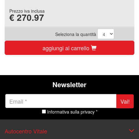
Prezzo iva inclusa
€
270.97
Seleziona la quantità
aggiungi al carrello
Newsletter
Vai!
Informativa sulla privacy *
Autocentro Vitale