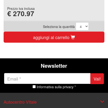
Prezzo iva inclusa
€
270.97
Seleziona la quantità
aggiungi al carrello
Newsletter
Vai!
Informativa sulla privacy *
Autocentro Vitale