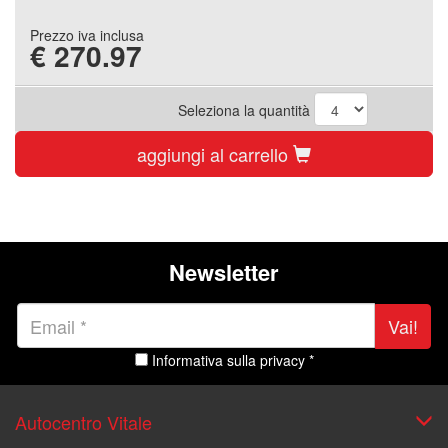
Prezzo iva inclusa
€
270.97
Seleziona la quantità
aggiungi al carrello
Newsletter
Vai!
Informativa sulla privacy *
Autocentro Vitale