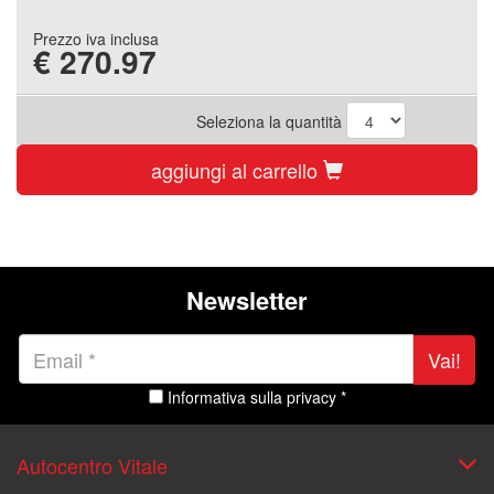
Prezzo iva inclusa
€
270.97
Seleziona la quantità
aggiungi al carrello
Newsletter
Vai!
Informativa sulla privacy *
Autocentro Vitale