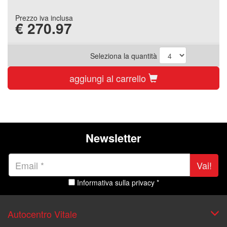
Prezzo iva inclusa
€
270.97
Seleziona la quantità
aggiungi al carrello
Newsletter
Vai!
Informativa sulla privacy *
Autocentro Vitale