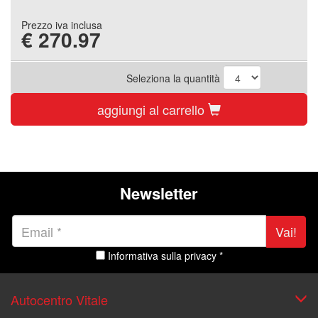
Prezzo iva inclusa
€
270.97
Seleziona la quantità
aggiungi al carrello
Newsletter
Vai!
Informativa sulla privacy *
Autocentro Vitale