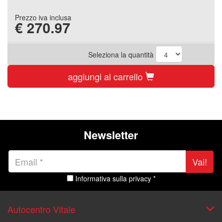
Prezzo iva inclusa
€
270.97
Seleziona la quantità
aggiungi al carrello
Newsletter
Vai!
Informativa sulla privacy *
Autocentro Vitale