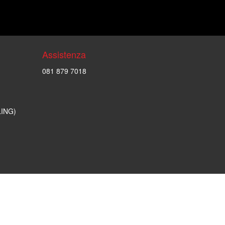
Assistenza
081 879 7018
LING)