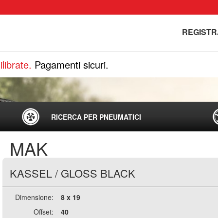
REGISTR
librate.
Pagamenti sicuri.
RICERCA PER PNEUMATICI
MAK
KASSEL
/
GLOSS BLACK
Dimensione:
8 x 19
Offset:
40