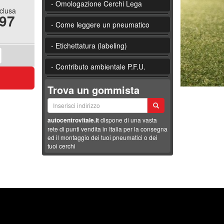
- Omologazione Cerchi Lega
nclusa
.97
- Come leggere un pneumatico
- Etichettatura (labeling)
- Contributo ambientale P.F.U.
Trova un gommista
autocentrovitale.it
dispone di una vasta
rete di punti vendita in Italia per la consegna
ed il montaggio dei tuoi pneumatici o dei
tuoi cerchi