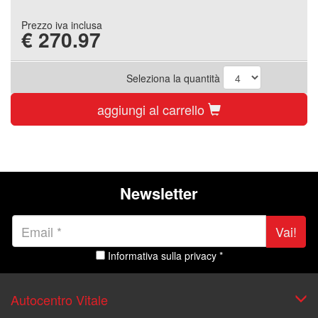
Prezzo iva inclusa
€
270.97
Seleziona la quantità
aggiungi al carrello
Newsletter
Vai!
Informativa sulla privacy *
Autocentro Vitale