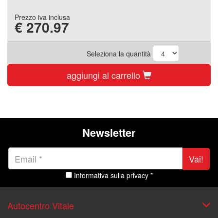
Prezzo iva inclusa
€
270.97
Seleziona la quantità
aggiungi al carrello
Newsletter
Vai!
Informativa sulla privacy *
Autocentro Vitale