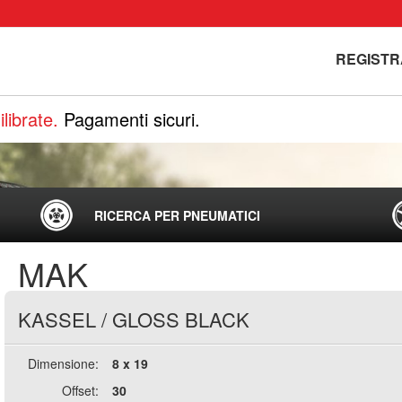
REGISTR
librate.
Pagamenti sicuri.
RICERCA PER PNEUMATICI
MAK
KASSEL
/
GLOSS BLACK
Dimensione:
8 x 19
Offset:
30