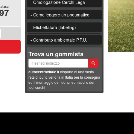
- Omologazione Cerchi Lega
nclusa
.97
- Come leggere un pneumatico
- Etichettatura (labeling)
- Contributo ambientale P.F.U.
Trova un gommista
autocentrovitale.it
dispone di una vasta
rete di punti vendita in Italia per la consegna
ed il montaggio dei tuoi pneumatici o dei
tuoi cerchi