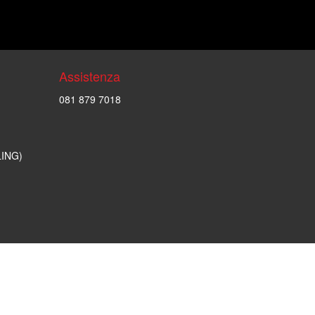
Assistenza
081 879 7018
LING)