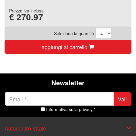
Prezzo iva inclusa
€
270.97
Seleziona la quantità
aggiungi al carrello
Newsletter
Vai!
Informativa sulla privacy *
Autocentro Vitale