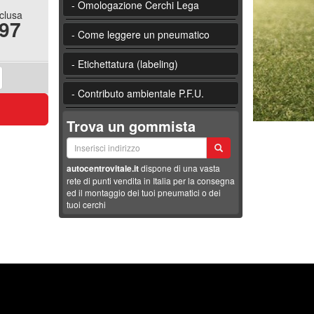
- Omologazione Cerchi Lega
nclusa
.97
- Come leggere un pneumatico
- Etichettatura (labeling)
- Contributo ambientale P.F.U.
Trova un gommista
autocentrovitale.it
dispone di una vasta
rete di punti vendita in Italia per la consegna
ed il montaggio dei tuoi pneumatici o dei
tuoi cerchi