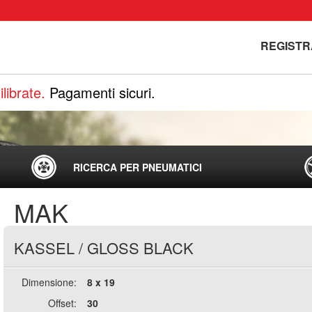
REGISTR
librate.
Pagamenti sicuri.
RICERCA PER PNEUMATICI
MAK
KASSEL
/
GLOSS BLACK
Dimensione:
8 x 19
Offset:
30