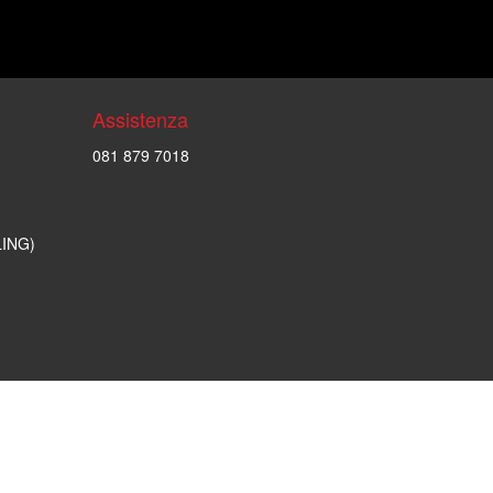
Assistenza
081 879 7018
LING)