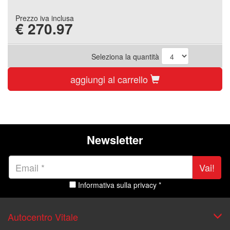
Prezzo iva inclusa
€
270.97
Seleziona la quantità
aggiungi al carrello
Newsletter
Vai!
Informativa sulla privacy *
Autocentro Vitale