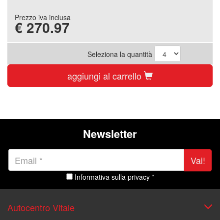
Prezzo iva inclusa
€
270.97
Seleziona la quantità
aggiungi al carrello
Newsletter
Vai!
Informativa sulla privacy *
Autocentro Vitale