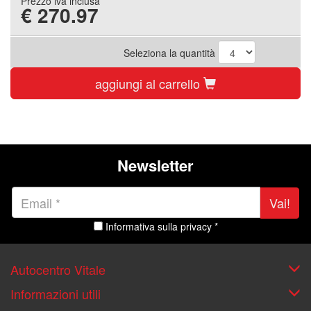
Prezzo iva inclusa
€
270.97
Seleziona la quantità
aggiungi al carrello
Newsletter
Vai!
Informativa sulla privacy *
Autocentro Vitale
Informazioni utili