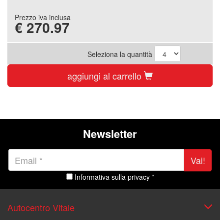
Prezzo iva inclusa
€
270.97
Seleziona la quantità
aggiungi al carrello
Newsletter
Vai!
Informativa sulla privacy *
Autocentro Vitale