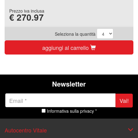
Prezzo iva inclusa
€
270.97
Seleziona la quantità
aggiungi al carrello
Newsletter
Vai!
Informativa sulla privacy *
Autocentro Vitale