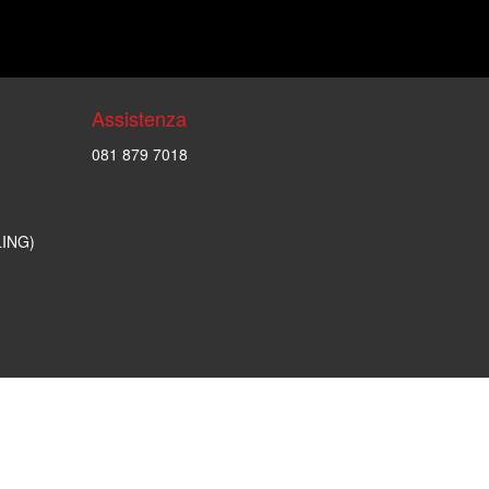
Assistenza
081 879 7018
LING)