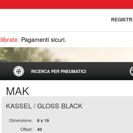
REGISTR
librate.
Pagamenti sicuri.
RICERCA PER PNEUMATICI
MAK
KASSEL
/
GLOSS BLACK
Dimensione:
8 x 19
Offset:
40