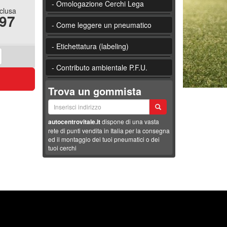
- Omologazione Cerchi Lega
nclusa
.97
- Come leggere un pneumatico
- Etichettatura (labeling)
- Contributo ambientale P.F.U.
Trova un gommista
autocentrovitale.it
dispone di una vasta
rete di punti vendita in Italia per la consegna
ed il montaggio dei tuoi pneumatici o dei
tuoi cerchi