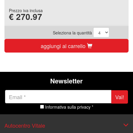
Prezzo iva inclusa
€
270.97
Seleziona la quantità
aggiungi al carrello
Newsletter
Vai!
Informativa sulla privacy *
Autocentro Vitale