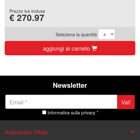
Prezzo iva inclusa
€
270.97
Seleziona la quantità
aggiungi al carrello
Newsletter
Vai!
Informativa sulla privacy *
Autocentro Vitale