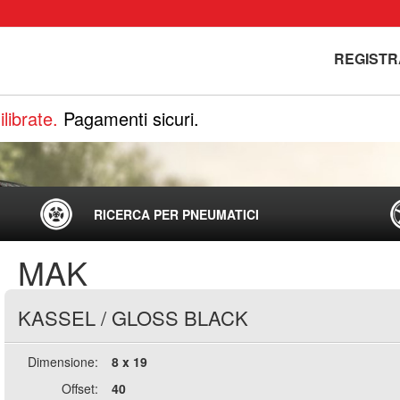
REGISTR
librate.
Pagamenti sicuri.
RICERCA PER PNEUMATICI
MAK
KASSEL
/
GLOSS BLACK
Dimensione:
8 x 19
Offset:
40