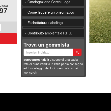
- Omologazione Cerchi Lega
nclusa
.97
- Come leggere un pneumatico
- Etichettatura (labeling)
- Contributo ambientale P.F.U.
Trova un gommista
autocentrovitale.it
dispone di una vasta
rete di punti vendita in Italia per la consegna
ed il montaggio dei tuoi pneumatici o dei
tuoi cerchi