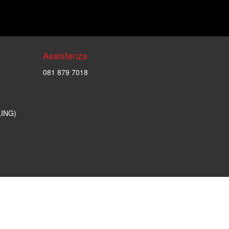
Assistenza
081 879 7018
LING)