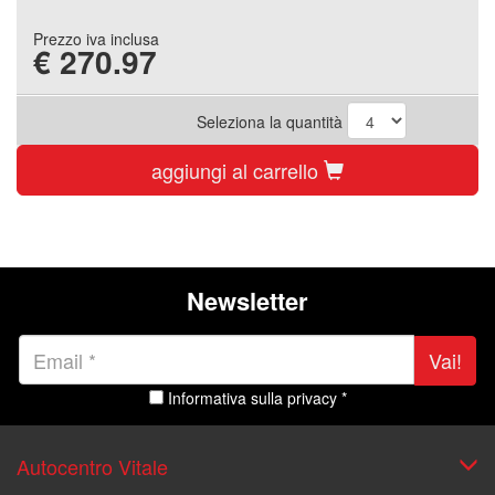
Prezzo iva inclusa
€
270.97
Seleziona la quantità
aggiungi al carrello
Newsletter
Vai!
Informativa sulla privacy *
Autocentro Vitale