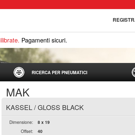
REGISTR
librate.
Pagamenti sicuri.
RICERCA PER PNEUMATICI
MAK
KASSEL
/
GLOSS BLACK
Dimensione:
8 x 19
Offset:
40