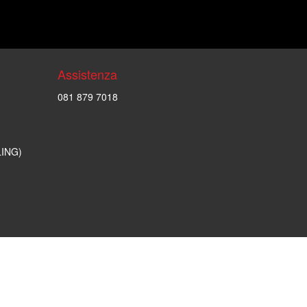
Assistenza
081 879 7018
LING)