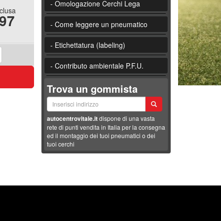
- Omologazione Cerchi Lega
nclusa
.97
- Come leggere un pneumatico
- Etichettatura (labeling)
- Contributo ambientale P.F.U.
Trova un gommista
autocentrovitale.it
dispone di una vasta
rete di punti vendita in Italia per la consegna
ed il montaggio dei tuoi pneumatici o dei
tuoi cerchi