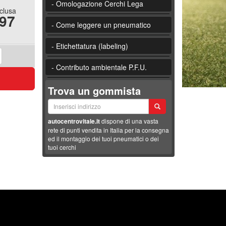
- Omologazione Cerchi Lega
nclusa
.97
- Come leggere un pneumatico
- Etichettatura (labeling)
- Contributo ambientale P.F.U.
Trova un gommista
autocentrovitale.it
dispone di una vasta
rete di punti vendita in Italia per la consegna
ed il montaggio dei tuoi pneumatici o dei
tuoi cerchi