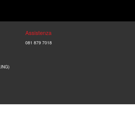
Assistenza
081 879 7018
LING)