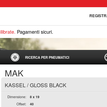
REGISTR
librate.
Pagamenti sicuri.
RICERCA PER PNEUMATICI
MAK
KASSEL
/
GLOSS BLACK
Dimensione:
8 x 19
Offset:
40