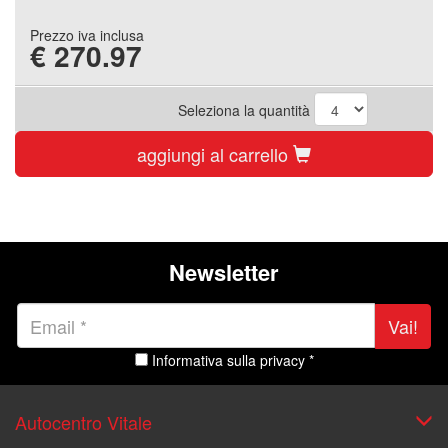
Prezzo iva inclusa
€
270.97
Seleziona la quantità
aggiungi al carrello
Newsletter
Vai!
Informativa sulla privacy *
Autocentro Vitale