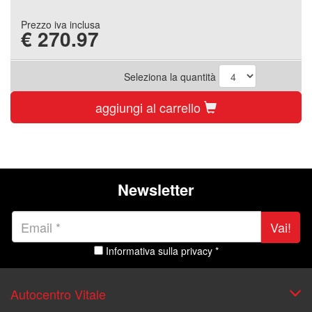
Prezzo iva inclusa
€
270.97
Seleziona la quantità
aggiungi al carrello
Newsletter
Vai!
Informativa sulla privacy *
Autocentro Vitale